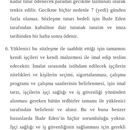
kadar tutar ödenecek paradan gecikme tazminatı olarak
tenkis edilir. Gecikme hiçbir nedenle 7 (yedi) günden
fazla olamaz. Sözleşme tutarı bedeli işin İhale Eden
tarafından kabulüne dair tutanak tanzim ve imza
tarihinden bir hafta sonra ödenir.
Yüklenici bu sözleşme ile taahhüt ettiği işin tamamını
kendi işçileri ve kendi malzemesi ile imal edip teslim
edecektir. İmalat sırasında istihdam edilecek işçilerin
nitelikleri ve kişilerin seçimi, sigortalanması, çalışma
programı ve çalışma saatlerinin belirlenmesi, işin imal
tarzı, işçilerin işçi sağlığı ve iş güvenliği yönünden
alınması gereken bütün tedbirler tamamı ile yüklenici
tarafından belirlenir ve alınır. Bu ve buna benzer
hususlarda İhale Eden’in hiçbir sorumluluğu yoktur.
İşçi sağlığı ve iş güvenliğinin sağlanması için gerekli