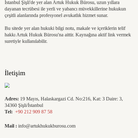
İstanbul Şişli'de yer alan Artuk Hukuk Bürosu, uzun yıllara
dayanan tecrübesi ile yerli ve yabancı müvekkillerine hukukun
çeşitli alanlarında profesyonel avukatlık hizmet sunar.
Bu sitede yer alan hukuki bilgi notu, makale ve içeriklerin telif
hakkı Artuk Hukuk Bürosu'na aittir. Kaynağına aktif link vermek
suretiyle kullanılabilir.
İletişim
Adres:
19 Mayıs, Halaskargazi Cd. No:216, Kat: 3 Daire: 3,
34360 Şişli/İstanbul
Tel:
+90 212 909 87 58
Mail :
info@artukhukukburosu.com