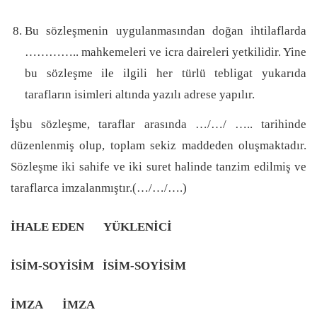
Bu sözleşmenin uygulanmasından doğan ihtilaflarda
………….. mahkemeleri ve icra daireleri yetkilidir. Yine
bu sözleşme ile ilgili her türlü tebligat yukarıda
tarafların isimleri altında yazılı adrese yapılır.
İşbu sözleşme, taraflar arasında …/…/ ….. tarihinde
düzenlenmiş olup, toplam sekiz maddeden oluşmaktadır.
Sözleşme iki sahife ve iki suret halinde tanzim edilmiş ve
taraflarca imzalanmıştır.(…/…/….)
İHALE EDEN YÜKLENİCİ
İSİM-SOYİSİM İSİM-SOYİSİM
İMZA İMZA