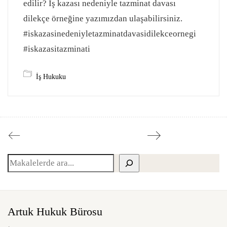
edilir? İş kazası nedeniyle tazminat davası
dilekçe örneğine yazımızdan ulaşabilirsiniz.
#iskazasinedeniyletazminatdavasidilekceornegi
#iskazasitazminati
İş Hukuku
Ara
Artuk Hukuk Bürosu