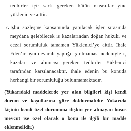
tedbirler içir sarfı gereken bütün masraflar yine
yükleniciye aittir.
İşbu sözleşme kapsamında yapılacak işler sırasında
meydana gelebilecek iş kazalarından doğan hukuki ve
cezai sorumluluk tamamen Yüklenici’ye aittir. İhale
Eden’in işin devamlı yaptığı iş olmaması nedeniyle iş
kazaları ve alınması gereken tedbirler Yüklenici
tarafından karşılanacaktır. İhale edenin bu konuda
herhangi bir sorumluluğu bulunmamaktadır.
(Yukarıdaki maddelerde yer alan bilgileri kişi kendi
durum ve koşullarına göre doldurmalıdır. Yukarıda
kişinin kendi özel durumuna ilişkin yer almayan husus
mevcut ise özel olarak o konu ile ilgili bir madde
eklenmelidir.)