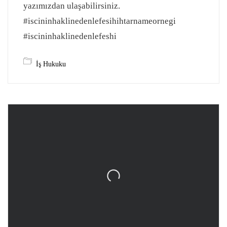
yazımızdan ulaşabilirsiniz.
#iscininhaklinedenlefesihihtarnameornegi
#iscininhaklinedenlefeshi
İş Hukuku