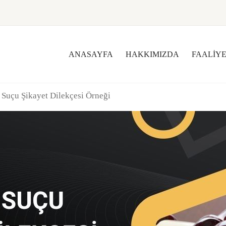
ANASAYFA
HAKKIMIZDA
FAALIY
 Suçu Şikayet Dilekçesi Örneği