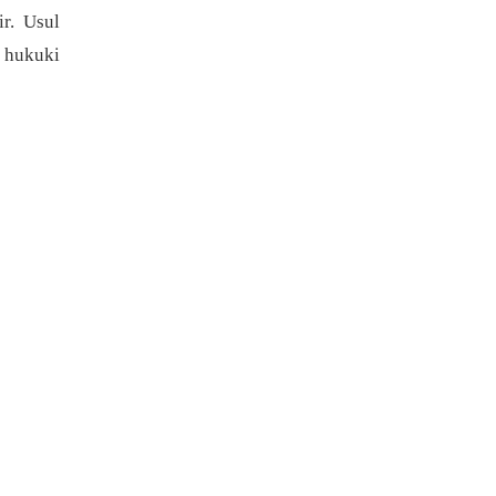
ir. Usul
ı hukuki