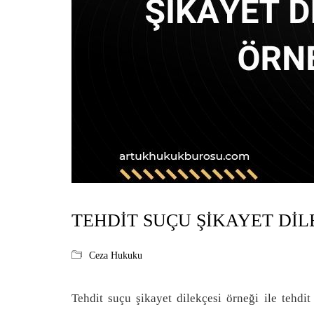
TEHDIT SUÇU ŞIKAYET DIL
Ceza Hukuku
Tehdit suçu şikayet dilekçesi örneği ile tehdit