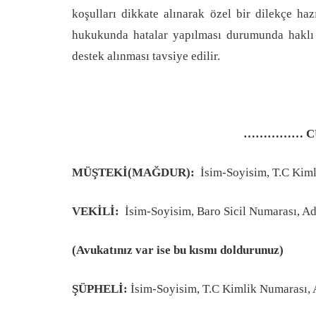
koşulları dikkate alınarak özel bir dilekçe haz
hukukunda hatalar yapılması durumunda haklı o
destek alınması tavsiye edilir.
…………… CUM
MÜŞTEKİ(MAĞDUR):
İsim-Soyisim, T.C Kim
VEKİLİ:
İsim-Soyisim, Baro Sicil Numarası, A
(Avukatınız var ise bu kısmı doldurunuz)
ŞÜPHELİ:
İsim-Soyisim, T.C Kimlik Numarası, 