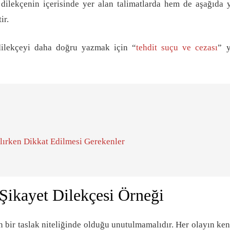
dilekçenin içerisinde yer alan talimatlarda hem de aşağıda 
ir.
dilekçeyi daha doğru yazmak için “
tehdit suçu ve cezası
” y
ılırken Dikkat Edilmesi Gerekenler
Şikayet Dilekçesi Örneği
n bir taslak niteliğinde olduğu unutulmamalıdır. Her olayın ke