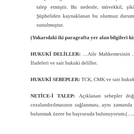
talep etmiştir. Bu nedenle, müvekkil, şik
Şüpheliden kaynaklanan bu olumsuz durumla
sunulmuştur.
(Yukarıdaki iki paragrafta yer alan bilgileri k
HUKUKİ DELİLLER:
…Aile Mahkemesinin …
İfadeleri ve sair hukuki deliller.
HUKUKİ SEBEPLER:
TCK, CMK ve sair hukuk
NETİCE-İ TALEP:
Açıklanan sebepler doğ
cezalandırılmasının sağlanması, aynı zamanda
bulunmak üzere bu başvuruda bulunuyorum.(…