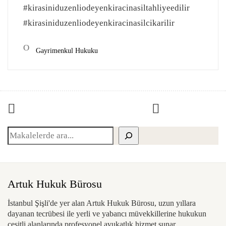
#kirasiniduzenliodeyenkiracinasiltahliyeedilir
#kirasiniduzenliodeyenkiracinasilcikarilir
Gayrimenkul Hukuku
Ara
Artuk Hukuk Bürosu
İstanbul Şişli'de yer alan Artuk Hukuk Bürosu, uzun yıllara
dayanan tecrübesi ile yerli ve yabancı müvekkillerine hukukun
çeşitli alanlarında profesyonel avukatlık hizmet sunar.