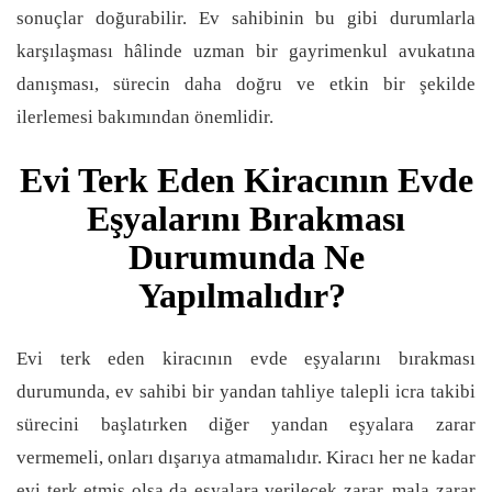
sonuçlar doğurabilir. Ev sahibinin bu gibi durumlarla
karşılaşması hâlinde uzman bir gayrimenkul avukatına
danışması, sürecin daha doğru ve etkin bir şekilde
ilerlemesi bakımından önemlidir.
Evi Terk Eden Kiracının Evde
Eşyalarını Bırakması
Durumunda Ne
Yapılmalıdır?
Evi terk eden kiracının evde eşyalarını bırakması
durumunda, ev sahibi bir yandan tahliye talepli icra takibi
sürecini başlatırken diğer yandan eşyalara zarar
vermemeli, onları dışarıya atmamalıdır. Kiracı her ne kadar
evi terk etmiş olsa da eşyalara verilecek zarar, mala zarar