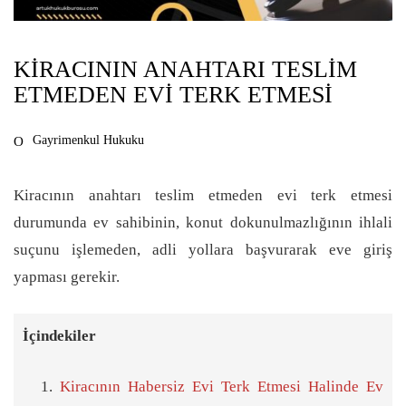
KIRACININ ANAHTARI TESLIM
ETMEDEN EVI TERK ETMESI
Gayrimenkul Hukuku
Kiracının anahtarı teslim etmeden evi terk etmesi
durumunda ev sahibinin, konut dokunulmazlığının ihlali
suçunu işlemeden, adli yollara başvurarak eve giriş
yapması gerekir.
İçindekiler
Kiracının Habersiz Evi Terk Etmesi Halinde Ev