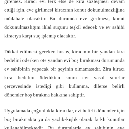
giremez. Kiracı evi terk etse de kira sözleşmesi devam
ettiği için, eve girilmesi kiracının konut dokunulmazlığına
müdahale olacaktır. Bu durumda eve girilmesi, konut
dokunulmazlığını ihlal suçunu teşkil edecek ve ev sahibi
kiracıya karşı suç işlemiş olacaktır.
Dikkat edilmesi gereken husus, kiracının bir yandan kira
bedelini öderken öte yandan evi boş bırakması durumunda
ev sahibinin yapacak bir şeyinin olmamasıdır. Zira kiracı
kira bedelini ödedikten sonra evi yasal sınırlar
çerçevesinde istediği gibi kullanma, dilerse belirli
dönemler boş bırakma hakkına sahiptir.
Uygulamada çoğunlukla kiracılar, evi belirli dönemler için
boş bırakmakta ya da yazlık-kışlık olarak farklı konutlar
kullanabilmektedir. Bu durumlarda ev sahibinin eve