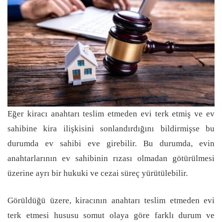
Eğer kiracı anahtarı teslim etmeden evi terk etmiş ve ev
sahibine kira ilişkisini sonlandırdığını bildirmişse bu
durumda ev sahibi eve girebilir. Bu durumda, evin
anahtarlarının ev sahibinin rızası olmadan götürülmesi
üzerine ayrı bir hukuki ve cezai süreç yürütülebilir.
Görüldüğü üzere, kiracının anahtarı teslim etmeden evi
terk etmesi hususu somut olaya göre farklı durum ve