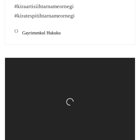
#kiraartisiihtarnameornegi
#kiratespitihtarnameornegi
Gayrimenkul Hukuku