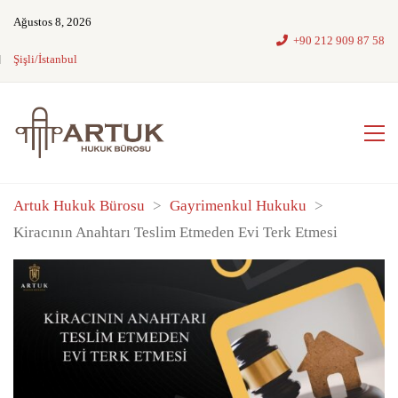
Ağustos 8, 2026
+90 212 909 87 58
Şişli/İstanbul
Artuk Hukuk Bürosu
>
Gayrimenkul Hukuku
>
Kiracının Anahtarı Teslim Etmeden Evi Terk Etmesi