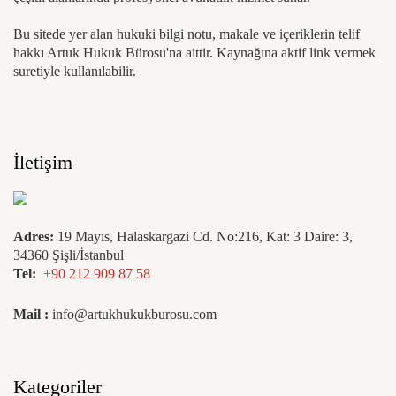
Bu sitede yer alan hukuki bilgi notu, makale ve içeriklerin telif
hakkı Artuk Hukuk Bürosu'na aittir. Kaynağına aktif link vermek
suretiyle kullanılabilir.
İletişim
Adres:
19 Mayıs, Halaskargazi Cd. No:216, Kat: 3 Daire: 3,
34360 Şişli/İstanbul
Tel:
+90 212 909 87 58
Mail :
info@artukhukukburosu.com
Kategoriler