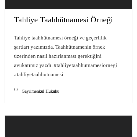
Tahliye Taahhütnamesi Örneği
Tahliye taahhütnamesi örneği ve geçerlilik
şartları yazımızda. Taahhütnamenin örnek
üzerinden nasıl hazırlanması gerektiğini
avukatımız yazdı. #tahliyetaahhutnamesiornegi
#tahliyetaahhutnamesi
Gayrimenkul Hukuku