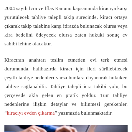
2004 sayılı İcra ve İflas Kanunu kapsamında kiracıya karşı
yürütülecek tahliye talepli takip sürecinde, kiracı ortaya
çıkarak takip talebine karşı itirazda bulunacak olursa veya
kira bedelini ödeyecek olursa zaten hukuki sonuç ev
sahibi lehine olacaktır.
Kiracının anahtarı teslim etmeden evi terk etmesi
durumunda, halihazırda kiracı için ileri sürülebilecek
çeşitli tahliye nedenleri varsa bunlara dayanarak hukuken
tahliye sağlanabilir. Tahliye talepli icra takibi yolu, bu
çerçevede akla gelen en pratik yoldur. Tüm tahliye
nedenlerine ilişkin detaylar ve bilinmesi gerekenler,
“
kiracıyı evden çıkarma
” yazımızda bulunmaktadır.