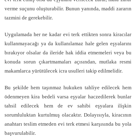
verme suçunu oluşturabilir. Bunun yanında, maddi zararın
tazmini de gerekebilir.
Uygulamada her ne kadar evi terk ettikten sonra kiracılar
kullanmayacağı ya da kullanılamaz hale gelen eşyalarını
bırakıyor olsalar da ileride hak iddia etmemeleri veya bu
konuda sorun çıkartmamaları açısından, mutlaka resmi
makamlarca yürütülecek icra usulleri takip edilmelidir.
Bu şekilde hem taşınmaz hukuken tahliye edilecek hem
ödenmeyen kira bedeli varsa eşyalar haczedilerek bunlar
tahsil edilecek hem de ev sahibi eşyalara ilişkin
sorumluluktan kurtulmuş olacaktır. Dolayısıyla, kiracının
anahtarı teslim etmeden evi terk etmesi karşısında bu yola
başvurulabilir.