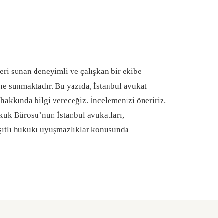
ri sunan deneyimli ve çalışkan bir ekibe
rine sunmaktadır. Bu yazıda, İstanbul avukat
ri hakkında bilgi vereceğiz. İncelemenizi öneririz.
kuk Bürosu’nun İstanbul avukatları,
eşitli hukuki uyuşmazlıklar konusunda