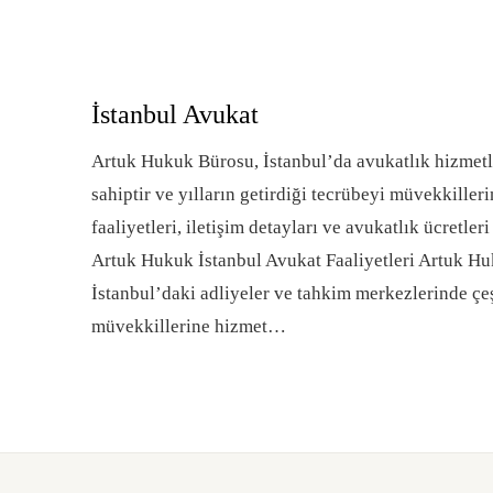
İstanbul Avukat
Artuk Hukuk Bürosu, İstanbul’da avukatlık hizmetle
sahiptir ve yılların getirdiği tecrübeyi müvekkille
faaliyetleri, iletişim detayları ve avukatlık ücretle
Artuk Hukuk İstanbul Avukat Faaliyetleri Artuk Hu
İstanbul’daki adliyeler ve tahkim merkezlerinde ç
müvekkillerine hizmet…