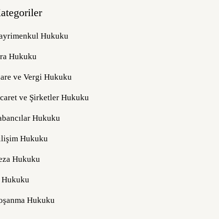
ategoriler
ayrimenkul Hukuku
cra Hukuku
dare ve Vergi Hukuku
icaret ve Şirketler Hukuku
abancılar Hukuku
ilişim Hukuku
eza Hukuku
ş Hukuku
oşanma Hukuku