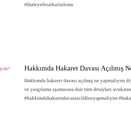
#ihaleyefesatkaristirma
Hakkımda Hakaret Davası Açılmış 
Hakkımda hakaret davası açılmış ne yapmalıyım diy
ve yargılama aşamasına dair tüm detayları avukatım
#hakkimdahakaretdavasiacildineyapmaliyim #haka