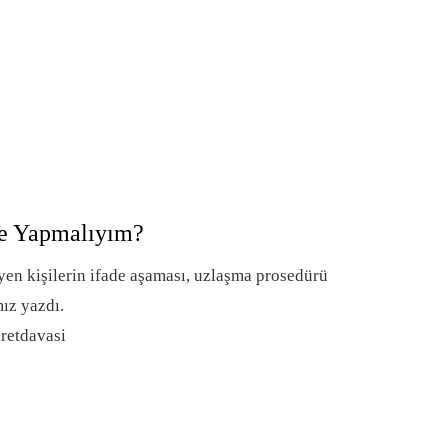
Ne Yapmalıyım?
en kişilerin ifade aşaması, uzlaşma prosedürü
ız yazdı.
retdavasi