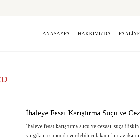
ANASAYFA
HAKKIMIZDA
FAALIY
ED
İhaleye Fesat Karıştırma Suçu ve Cez
İhaleye fesat karıştırma suçu ve cezası, suça ilişki
yargılama sonunda verilebilecek kararları avukatım