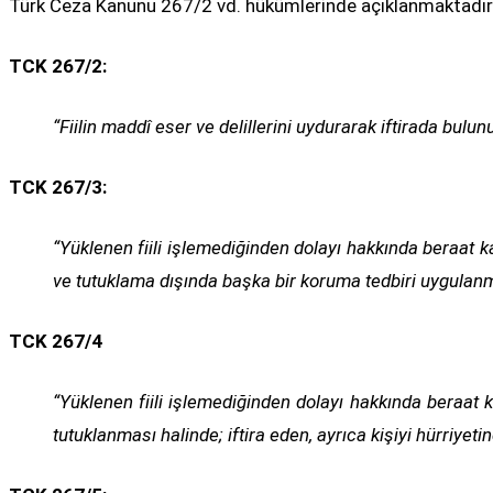
Türk Ceza Kanunu 267/2 vd. hükümlerinde açıklanmaktadır
TCK 267/2:
“Fiilin maddî eser ve delillerini uydurarak iftirada bulunu
TCK 267/3:
“Yüklenen fiili işlemediğinden dolayı hakkında beraat 
ve tutuklama dışında başka bir koruma tedbiri uygulanmış
TCK 267/4
“Yüklenen fiili işlemediğinden dolayı hakkında beraat 
tutuklanması halinde; iftira eden, ayrıca kişiyi hürriyet