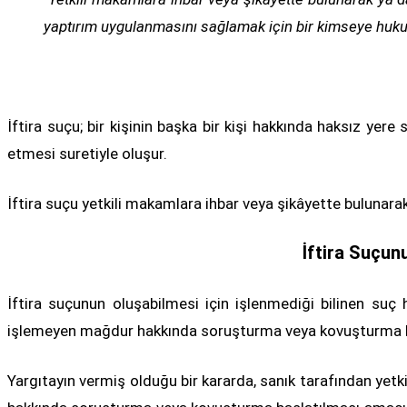
yaptırım uygulanmasını sağlamak için bir kimseye hukuka ay
İftira suçu; bir kişinin başka bir kişi hakkında haksız yer
etmesi suretiyle oluşur.
İftira suçu yetkili makamlara ihbar veya şikâyette bulunarak
İftira Suçun
İftira suçunun oluşabilmesi için işlenmediği bilinen su
işlemeyen mağdur hakkında soruşturma veya kovuşturma baş
Yargıtayın vermiş olduğu bir kararda, sanık tarafından yetkil