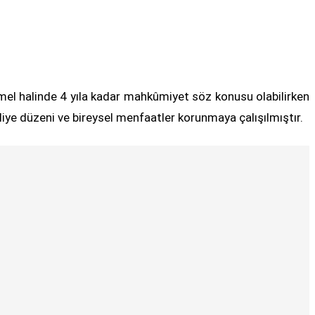
emel halinde 4 yıla kadar mahkûmiyet söz konusu olabilirken
iye düzeni ve bireysel menfaatler korunmaya çalışılmıştır.