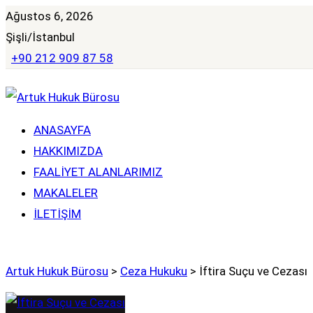
Ağustos 6, 2026
Şişli/İstanbul
+90 212 909 87 58
ANASAYFA
HAKKIMIZDA
FAALIYET ALANLARIMIZ
MAKALELER
İLETIŞIM
Artuk Hukuk Bürosu
>
Ceza Hukuku
>
İftira Suçu ve Cezası