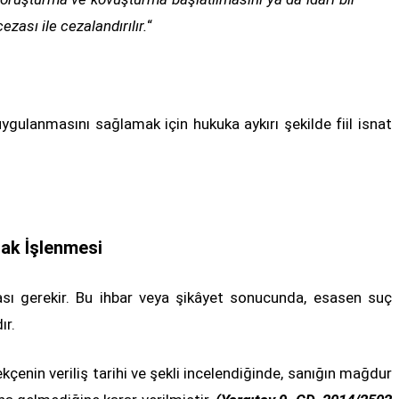
ezası ile cezalandırılır.
“
uygulanmasını sağlamak için hukuka aykırı şekilde fiil isnat
rak İşlenmesi
ası gerekir. Bu ihbar veya şikâyet sonucunda, esasen suç
ır.
ekçenin veriliş tarihi ve şekli incelendiğinde, sanığın mağdur