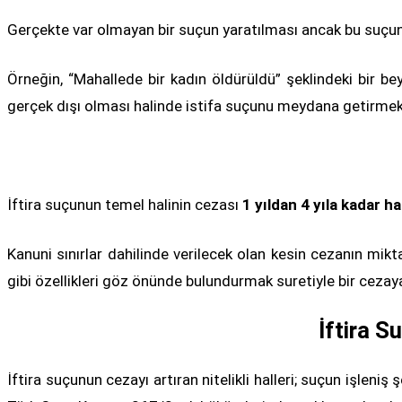
Gerçekte var olmayan bir suçun yaratılması ancak bu suçun
Örneğin, “Mahallede bir kadın öldürüldü” şeklindeki bir b
gerçek dışı olması halinde istifa suçunu meydana getirmek
İftira suçunun temel halinin cezası
1 yıldan 4 yıla kadar h
Kanuni sınırlar dahilinde verilecek olan kesin cezanın mikt
gibi özellikleri göz önünde bulundurmak suretiyle bir cez
İftira S
İftira suçunun cezayı artıran nitelikli halleri; suçun işleniş 