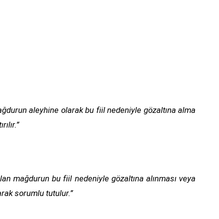
ğdurun aleyhine olarak bu fiil nedeniyle gözaltına alma
ılır.”
olan mağdurun bu fiil nedeniyle gözaltına alınması veya
arak sorumlu tutulur.”