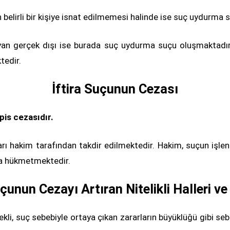
 belirli bir kişiye isnat edilmemesi halinde ise suç uydurm
eyan gerçek dışı ise burada suç uydurma suçu oluşmaktadır.
tedir.
İftira Suçunun Cezası
apis cezasıdır.
arı hakim tarafından takdir edilmektedir. Hakim, suçun işleniş
aya hükmetmektedir.
uçunun Cezayı Artıran Nitelikli Halleri ve
şekli, suç sebebiyle ortaya çıkan zararların büyüklüğü gibi sebe