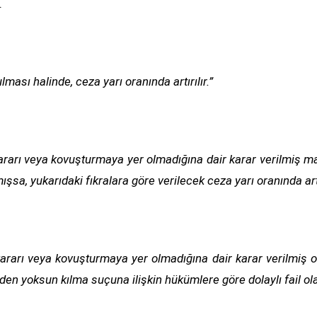
.
lması halinde, ceza yarı oranında artırılır.”
kararı veya kovuşturmaya yer olmadığına dair karar verilmiş ma
sa, yukarıdaki fıkralara göre verilecek ceza yarı oranında artır
kararı veya kovuşturmaya yer olmadığına dair karar verilmiş 
inden yoksun kılma suçuna ilişkin hükümlere göre dolaylı fail ol