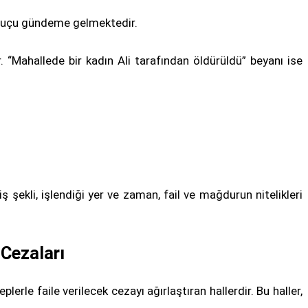
a suçu gündeme gelmektedir.
 “Mahallede bir kadın Ali tarafından öldürüldü” beyanı ise
 şekli, işlendiği yer ve zaman, fail ve mağdurun nitelikleri
 Cezaları
plerle faile verilecek cezayı ağırlaştıran hallerdir. Bu haller,