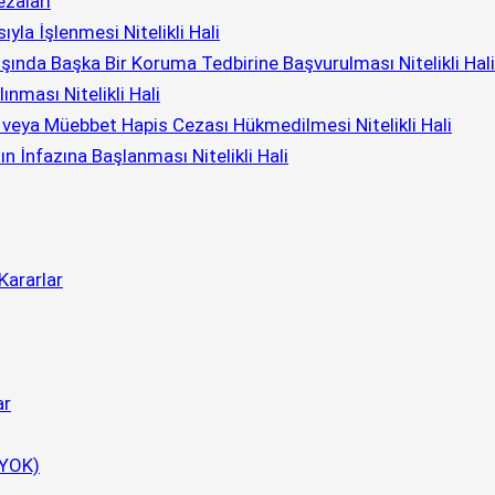
ezaları
ıyla İşlenmesi Nitelikli Hali
ında Başka Bir Koruma Tedbirine Başvurulması Nitelikli Hali
nması Nitelikli Hali
veya Müebbet Hapis Cezası Hükmedilmesi Nitelikli Hali
 İnfazına Başlanması Nitelikli Hali
Kararlar
ar
CYOK)