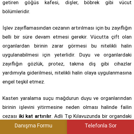
getiren göğüs kafesi, dişler, böbrek gibi vücut
bölümleridir.
İşlev zayıflamasından cezanın artırılması için bu zayıflığın
belli bir süre devam etmesi gerekir. Vücutta çift olan
organlardan birinin zarar görmesi bu nitelikli halin
uygulanabilmesi için yeterlidir. Duyu ve organlardaki
zayıflığın gözlük, protez, takma diş gibi cihazlar
yardımıyla giderilmesi, nitelikli halin olaya uygulanmasına
engel teşkil etmez.
Kasten yaralama suçu mağdurun duyu ve organlarından
birinin işlevini yitirmesine neden olması halinde failin
cezası
iki kat artırılır
. Adli Tıp Kılavuzunda bir organdaki
fonksiyonel bozukluk, o organın anatomik yapısına göre
Danışma Formu
Telefonla Sor