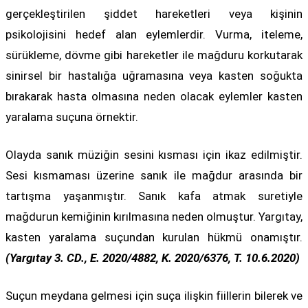
gerçekleştirilen şiddet hareketleri veya kişinin
psikolojisini hedef alan eylemlerdir. Vurma, iteleme,
sürükleme, dövme gibi hareketler ile mağduru korkutarak
sinirsel bir hastalığa uğramasına veya kasten soğukta
bırakarak hasta olmasına neden olacak eylemler kasten
yaralama suçuna örnektir.
Olayda sanık müziğin sesini kısması için ikaz edilmiştir.
Sesi kısmaması üzerine sanık ile mağdur arasında bir
tartışma yaşanmıştır. Sanık kafa atmak suretiyle
mağdurun kemiğinin kırılmasına neden olmuştur. Yargıtay,
kasten yaralama suçundan kurulan hükmü onamıştır.
(Yargıtay 3. CD., E. 2020/4882, K. 2020/6376, T. 10.6.2020)
Suçun meydana gelmesi için suça ilişkin fiillerin bilerek ve