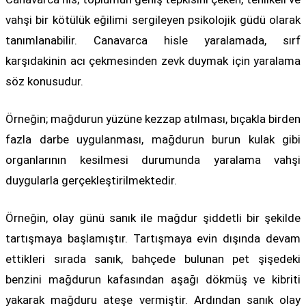
vahşi bir kötülük eğilimi sergileyen psikolojik güdü olarak
tanımlanabilir. Canavarca hisle yaralamada, sırf
karşıdakinin acı çekmesinden zevk duymak için yaralama
söz konusudur.
Örneğin; mağdurun yüzüne kezzap atılması, bıçakla birden
fazla darbe uygulanması, mağdurun burun kulak gibi
organlarının kesilmesi durumunda yaralama vahşi
duygularla gerçekleştirilmektedir.
Örneğin, olay günü sanık ile mağdur şiddetli bir şekilde
tartışmaya başlamıştır. Tartışmaya evin dışında devam
ettikleri sırada sanık, bahçede bulunan pet şişedeki
benzini mağdurun kafasından aşağı dökmüş ve kibriti
yakarak mağduru ateşe vermiştir. Ardından sanık olay