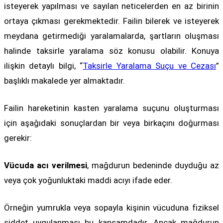
isteyerek yapılması ve sayılan neticelerden en az birinin
ortaya çıkması gerekmektedir. Failin bilerek ve isteyerek
meydana getirmediği yaralamalarda, şartların oluşması
halinde taksirle yaralama söz konusu olabilir. Konuya
ilişkin detaylı bilgi, “
Taksirle Yaralama Suçu ve Cezası
”
başlıklı makalede yer almaktadır.
Failin hareketinin kasten yaralama suçunu oluşturması
için aşağıdaki sonuçlardan bir veya birkaçını doğurması
gerekir:
Vücuda acı verilmesi
, mağdurun bedeninde duyduğu az
veya çok yoğunluktaki maddi acıyı ifade eder.
Örneğin yumrukla veya sopayla kişinin vücuduna fiziksel
şiddet uygulanması bu kapsamdadır. Ancak mağdurun