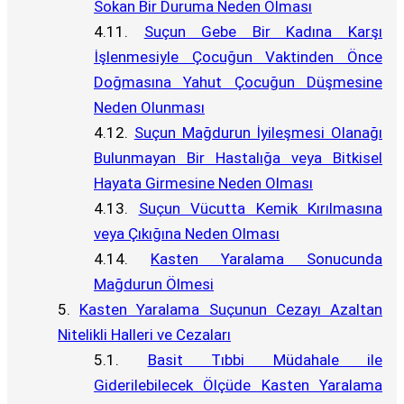
Sokan Bir Duruma Neden Olması
Suçun Gebe Bir Kadına Karşı
İşlenmesiyle Çocuğun Vaktinden Önce
Doğmasına Yahut Çocuğun Düşmesine
Neden Olunması
Suçun Mağdurun İyileşmesi Olanağı
Bulunmayan Bir Hastalığa veya Bitkisel
Hayata Girmesine Neden Olması
Suçun Vücutta Kemik Kırılmasına
veya Çıkığına Neden Olması
Kasten Yaralama Sonucunda
Mağdurun Ölmesi
Kasten Yaralama Suçunun Cezayı Azaltan
Nitelikli Halleri ve Cezaları
Basit Tıbbi Müdahale ile
Giderilebilecek Ölçüde Kasten Yaralama