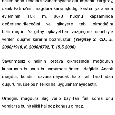
bakımından kendini savunamayacak durumdadır. Yargıtay,
sanık Fatma’nın mağdura karşı işlediği kasten yaralama
eyleminin TCK m. 86/3 hükmü kapsamında
değerlendirileceğini ve şikayete tabi olmadığını
belirtmiştir. Yargıtay, şikayetten vazgeçme sebebiyle
verilen düşme kararını bozmuştur.
(Yargıtay 2. CD., E.
2008/1918, K. 2008/8792, T. 15.5.2008)
Savunmasızlık halinin ortaya çıkmasında mağdurun
kusurunun bulunup bulunmaması önemli değildir. Ancak
mağdur, kendini savunamayacak hale fail tarafından
düşürülmüşse bu nitelikli hal uygulanamayacaktır.
Örneğin, mağdura ilaç verip bayıltan fail sonra onu
yaralarsa bu nitelikli hal söz konusu olmaz.