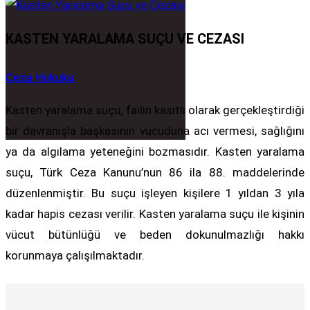
KASTEN YARALAMA SUÇU VE CEZASI
Ceza Hukuku
Kasten yaralama suçu, failin kasıtlı olarak gerçekleştirdiği
bir davranışla başkasının vücuduna acı vermesi, sağlığını
ya da algılama yeteneğini bozmasıdır. Kasten yaralama
suçu, Türk Ceza Kanunu’nun 86 ila 88. maddelerinde
düzenlenmiştir. Bu suçu işleyen kişilere 1 yıldan 3 yıla
kadar hapis cezası verilir. Kasten yaralama suçu ile kişinin
vücut bütünlüğü ve beden dokunulmazlığı hakkı
korunmaya çalışılmaktadır.