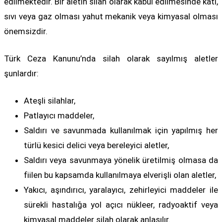
edilmektedir. Bir aletin silah olarak kabul edilmesinde katı,
sıvı veya gaz olması yahut mekanik veya kimyasal olması
önemsizdir.
Türk Ceza Kanunu’nda silah olarak sayılmış aletler
şunlardır:
Ateşli silahlar,
Patlayıcı maddeler,
Saldırı ve savunmada kullanılmak için yapılmış her
türlü kesici delici veya bereleyici aletler,
Saldırı veya savunmaya yönelik üretilmiş olmasa da
fiilen bu kapsamda kullanılmaya elverişli olan aletler,
Yakıcı, aşındırıcı, yaralayıcı, zehirleyici maddeler ile
sürekli hastalığa yol açıcı nükleer, radyoaktif veya
kimyasal maddeler silah olarak anlaşılır.