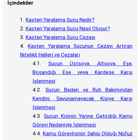
İçindekiler
Kasten Yaralama Suçu Nedir?
Kasten Yaralama Suçu Nasıl Oluşur?
Kasten Yaralama Suçu Cezası
Kasten Yaralama Suçunun Cezayı Artıran
Nitelikli Halleri ve Cezaları
Suçun Üstsoya, Altsoya, Eşe,
Boşandığı Eşe veya Kardeşe Karşı
İşlenmesi
Suçun Beden ve Ruh Bakımından
Kendini Savunamayacak Kişiye Karşı
İşlenmesi
Suçun Kişinin Yerine Getirdiği Kamu
Görevi Nedeniyle İşlenmesi
Kamu Görevlisinin Sahip Olduğı Nüfuz