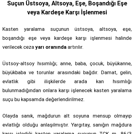
Suçun Üstsoya, Altsoya, Eşe, Boşandığı Eşe
veya Kardeşe Karşı İşlenmesi
Kasten yaralama suçunun üstsoya, altsoya, eşe,
boşandığı eşe veya kardeşe karşı işlenmesi halinde
verilecek ceza
yarı oranında
artırılır.
Üstsoy-altsoy hısımlığı; anne, baba, çocuk, büyükanne,
büyükbaba ve torunlar arasındaki bağdır. Damat, gelin,
evlatlık gibi ilişkilerde arada kan hısımlığı
bulunmadığından onlara karşı işlenecek kasten yaralama
suçu bu kapsamda değerlendirilmez.
Olayda sanık, mağdurun alt soyuna mensup olmayıp
evlatlığı olduğu anlaşılmıştır. Yargıtay, sanığın mağdura
karşı işlediği kasten yaralama suçunun TCK m. 86/3