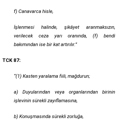
f) Canavarca hisle,
İşlenmesi halinde, şikâyet aranmaksızın,
verilecek ceza yarı oranında, (f) bendi
bakımından ise bir kat artırılır.”
TCK 87:
“(1) Kasten yaralama fiili, mağdurun;
a) Duyularından veya organlarından birinin
işlevinin sürekli zayıflamasına,
b) Konuşmasında sürekli zorluğa,