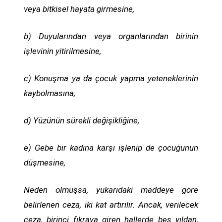
veya bitkisel hayata girmesine,
b) Duyularından veya organlarından birinin
işlevinin yitirilmesine,
c) Konuşma ya da çocuk yapma yeteneklerinin
kaybolmasına,
d) Yüzünün sürekli değişikliğine,
e) Gebe bir kadına karşı işlenip de çocuğunun
düşmesine,
Neden olmuşsa, yukarıdaki maddeye göre
belirlenen ceza, iki kat artırılır. Ancak, verilecek
ceza, birinci fıkraya giren hallerde beş yıldan,