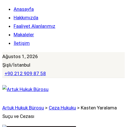
Anasayfa
Hakkımızda
Faaliyet Alanlarımız
Makaleler
İletişim
Ağustos 1, 2026
Şişli/İstanbul
+90 212 909 87 58
Artuk Hukuk Bürosu
>
Ceza Hukuku
>
Kasten Yaralama
Suçu ve Cezası