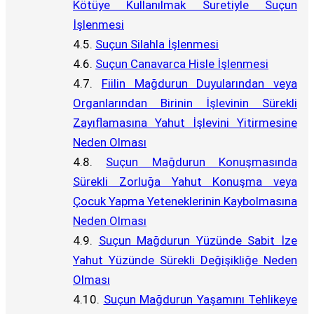
Kötüye Kullanılmak Suretiyle Suçun
İşlenmesi
Suçun Silahla İşlenmesi
Suçun Canavarca Hisle İşlenmesi
Fiilin Mağdurun Duyularından veya
Organlarından Birinin İşlevinin Sürekli
Zayıflamasına Yahut İşlevini Yitirmesine
Neden Olması
Suçun Mağdurun Konuşmasında
Sürekli Zorluğa Yahut Konuşma veya
Çocuk Yapma Yeteneklerinin Kaybolmasına
Neden Olması
Suçun Mağdurun Yüzünde Sabit İze
Yahut Yüzünde Sürekli Değişikliğe Neden
Olması
Suçun Mağdurun Yaşamını Tehlikeye