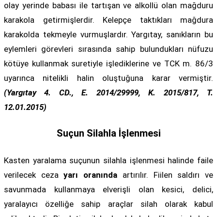
olay yerinde babası ile tartışan ve alkollü olan mağduru
karakola getirmişlerdir. Kelepçe taktıkları mağdura
karakolda tekmeyle vurmuşlardır. Yargıtay, sanıkların bu
eylemleri görevleri sırasında sahip bulundukları nüfuzu
kötüye kullanmak suretiyle işlediklerine ve TCK m. 86/3
uyarınca nitelikli halin oluştuğuna karar vermiştir.
(Yargıtay 4. CD., E. 2014/29999, K. 2015/817, T.
12.01.2015)
Suçun Silahla İşlenmesi
Kasten yaralama suçunun silahla işlenmesi halinde faile
verilecek ceza
yarı oranında
artırılır. Fiilen saldırı ve
savunmada kullanmaya elverişli olan kesici, delici,
yaralayıcı özelliğe sahip araçlar silah olarak kabul