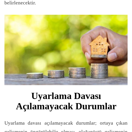
belirlenecektir.
Uyarlama Davası
Açılamayacak Durumlar
Uyarlama davası açılamayacak durumlar; ortaya çıkan
gelişmenin öngörülebilir olması, olağanüstü gelişmenin