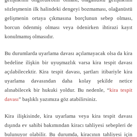
sözleşmenin ilk halindeki dengeyi bozmaması, olağanüstü
gelişmenin ortaya çıkmasına borçlunun sebep olması,
borcun ödenmiş olması veya ödenirken ihtirazi kayıt
konulmamış olmasıdır.
Bu durumlarda uyarlama davası açılamayacak olsa da kira
bedeline ilişkin bir uyuşmazlık varsa kira tespit davası
açılabilecektir. Kira tespit davası, şartları itibariyle kira
uyarlama davasından daha kolay şekilde netice
alınabilecek bir hukuki yoldur. Bu nedenle, “
kira tespit
davası
” başlıklı yazımıza göz atabilirsiniz.
Kira ilişkisinde, kira uyarlama veya kira tespit davası
dışında ev sahibi bakımından kiracı tahliyesi sebepleri de
bulunuyor olabilir. Bu durumda, kiracının tahliyesi için