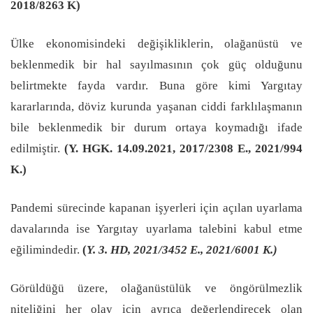
2018/8263 K)
Ülke ekonomisindeki değişikliklerin, olağanüstü ve
beklenmedik bir hal sayılmasının çok güç olduğunu
belirtmekte fayda vardır. Buna göre kimi Yargıtay
kararlarında, döviz kurunda yaşanan ciddi farklılaşmanın
bile beklenmedik bir durum ortaya koymadığı ifade
edilmiştir.
(Y. HGK. 14.09.2021, 2017/2308 E., 2021/994
K.)
Pandemi sürecinde kapanan işyerleri için açılan uyarlama
davalarında ise Yargıtay uyarlama talebini kabul etme
eğilimindedir.
(
Y. 3. HD, 2021/3452 E., 2021/6001 K.)
Görüldüğü üzere, olağanüstülük ve öngörülmezlik
niteliğini her olay için ayrıca değerlendirecek olan