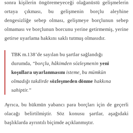
sonra kişilerin öngöremeyeceği olağanüstü gelişmelerin
ortaya çıkması, bu gelişmenin borçlu aleyhine
dengesizliğe sebep olması, gelişmeye borçlunun sebep
olmaması ve borçlunun borcunu yerine getirmemiş, yerine
getirse uyarlama hakkını saklı tutmuş olmasıdır.
TBK m.138’de sayılan bu şartlar sağlandığı
durumda,
“borçlu, hâkimden sözleşmenin
yeni
koşullara
uyarlanmasını
isteme, bu mümkün
olmadığı takdirde
sözleşmeden dönme
hakkına
sahiptir.”
Ayrıca, bu hükmün yabancı para borçları için de geçerli
olacağı belirtilmiştir. Söz konusu şartlar, aşağıdaki
başlıklarda ayrıntılı biçimde açıklanmıştır.