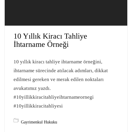
10 Yıllık Kiracı Tahliye
İhtarname Örneği
10 yıllık kiracı tahliye ihtarname örneğini,
ihtarname sürecinde atılacak adımları, dikkat
edilmesi gereken ve merak edilen noktaları
avukatımız yazdı.
#10yillikkiracitahliyeihtarnameornegi
#10yillikkiracitahliyesi
Gayrimenkul Hukuku