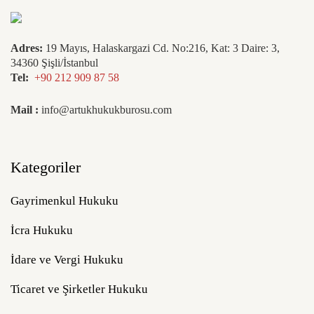
Adres:
19 Mayıs, Halaskargazi Cd. No:216, Kat: 3 Daire: 3,
34360 Şişli/İstanbul
Tel:
+90 212 909 87 58
Mail :
info@artukhukukburosu.com
Kategoriler
Gayrimenkul Hukuku
İcra Hukuku
İdare ve Vergi Hukuku
Ticaret ve Şirketler Hukuku