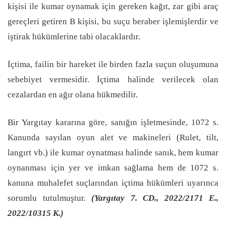
kişisi ile kumar oynamak için gereken kağıt, zar gibi araç
gereçleri getiren B kişisi, bu suçu beraber işlemişlerdir ve
iştirak hükümlerine tabi olacaklardır.
İçtima, failin bir hareket ile birden fazla suçun oluşumuna
sebebiyet vermesidir. İçtima halinde verilecek olan
cezalardan en ağır olana hükmedilir.
Bir Yargıtay kararına göre, sanığın işletmesinde, 1072 s.
Kanunda sayılan oyun alet ve makineleri (Rulet, tilt,
langırt vb.) ile kumar oynatması halinde sanık, hem kumar
oynanması için yer ve imkan sağlama hem de 1072 s.
kanuna muhalefet suçlarından içtima hükümleri uyarınca
sorumlu tutulmuştur.
(Yargıtay 7. CD., 2022/2171 E.,
2022/10315 K.)