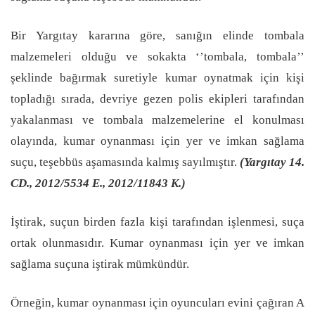
Bir Yargıtay kararına göre, sanığın elinde tombala
malzemeleri olduğu ve sokakta ‘’tombala, tombala’’
şeklinde bağırmak suretiyle kumar oynatmak için kişi
topladığı sırada, devriye gezen polis ekipleri tarafından
yakalanması ve tombala malzemelerine el konulması
olayında, kumar oynanması için yer ve imkan sağlama
suçu, teşebbüs aşamasında kalmış sayılmıştır.
(Yargıtay 14.
CD., 2012/5534 E., 2012/11843 K.)
İştirak, suçun birden fazla kişi tarafından işlenmesi, suça
ortak olunmasıdır. Kumar oynanması için yer ve imkan
sağlama suçuna iştirak mümkündür.
Örneğin, kumar oynanması için oyuncuları evini çağıran A