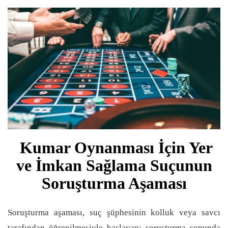
Kumar Oynanması İçin Yer
ve İmkan Sağlama Suçunun
Soruşturma Aşaması
Soruşturma aşaması, suç şüphesinin kolluk veya savcı
tarafından öğrenilmesiyle başlayan; soruşturma sonunda