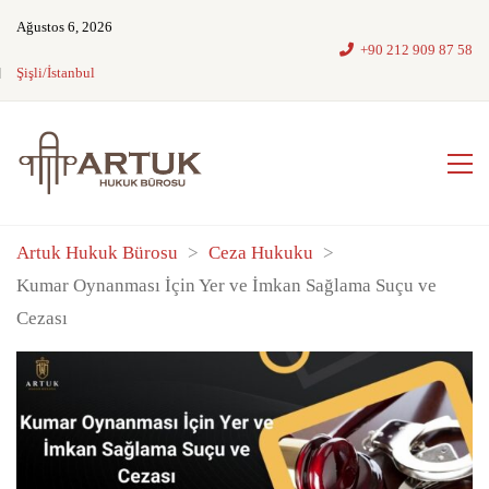
Ağustos 6, 2026
+90 212 909 87 58
Şişli/İstanbul
Artuk Hukuk Bürosu
>
Ceza Hukuku
>
Kumar Oynanması İçin Yer ve İmkan Sağlama Suçu ve
Cezası