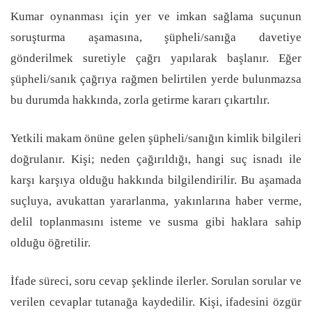
Kumar oynanması için yer ve imkan sağlama suçunun
soruşturma aşamasına, şüpheli/sanığa davetiye
gönderilmek suretiyle çağrı yapılarak başlanır. Eğer
şüpheli/sanık çağrıya rağmen belirtilen yerde bulunmazsa
bu durumda hakkında, zorla getirme kararı çıkartılır.
Yetkili makam önüne gelen şüpheli/sanığın kimlik bilgileri
doğrulanır. Kişi; neden çağırıldığı, hangi suç isnadı ile
karşı karşıya olduğu hakkında bilgilendirilir. Bu aşamada
suçluya, avukattan yararlanma, yakınlarına haber verme,
delil toplanmasını isteme ve susma gibi haklara sahip
olduğu öğretilir.
İfade süreci, soru cevap şeklinde ilerler. Sorulan sorular ve
verilen cevaplar tutanağa kaydedilir. Kişi, ifadesini özgür