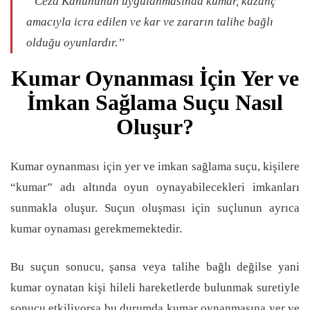
‘’Ceza Kanununun uygulanmasında kumar, kazanç
amacıyla icra edilen ve kar ve zararın talihe bağlı
olduğu oyunlardır.’’
Kumar Oynanması İçin Yer ve
İmkan Sağlama Suçu Nasıl
Oluşur?
Kumar oynanması için yer ve imkan sağlama suçu, kişilere
“kumar” adı altında oyun oynayabilecekleri imkanları
sunmakla oluşur. Suçun oluşması için suçlunun ayrıca
kumar oynaması gerekmemektedir.
Bu suçun sonucu, şansa veya talihe bağlı değilse yani
kumar oynatan kişi hileli hareketlerde bulunmak suretiyle
sonucu etkiliyorsa bu durumda kumar oynanmasına yer ve