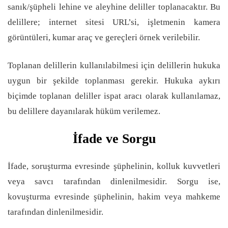
sanık/şüpheli lehine ve aleyhine deliller toplanacaktır. Bu
delillere; internet sitesi URL’si, işletmenin kamera
görüntüleri, kumar araç ve gereçleri örnek verilebilir.
Toplanan delillerin kullanılabilmesi için delillerin hukuka
uygun bir şekilde toplanması gerekir. Hukuka aykırı
biçimde toplanan deliller ispat aracı olarak kullanılamaz,
bu delillere dayanılarak hüküm verilemez.
İfade ve Sorgu
İfade, soruşturma evresinde şüphelinin, kolluk kuvvetleri
veya savcı tarafından dinlenilmesidir. Sorgu ise,
kovuşturma evresinde şüphelinin, hakim veya mahkeme
tarafından dinlenilmesidir.