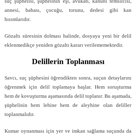
suç şüphelisi, şüphelinin eşi, avukatı, kanuni temsilcisi,
annesi, babası, çocuğu, torunu, dedesi gibi kan
hısımlarıdır.
Gözaltı süresinin dolması halinde, dosyaya yeni bir delil
eklenmedikçe yeniden gözaltı kararı verilememektedir.
Delillerin Toplanması
Savcı, suç şüphesini öğrendikten sonra, suçun detaylarını
öğrenmek için delil toplamaya başlar. Hem soruşturma
hem de kovuşturma aşamasında delil toplanır. Bu aşamada,
şüphelinin hem lehine hem de aleyhine olan deliller
toplanmalıdır.
Kumar oynanması için yer ve imkan sağlama suçunda da