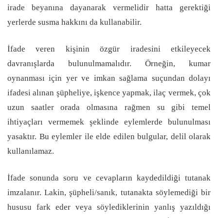
irade beyanına dayanarak vermelidir hatta gerektiği
yerlerde susma hakkını da kullanabilir.
İfade veren kişinin özgür iradesini etkileyecek
davranışlarda bulunulmamalıdır. Örneğin, kumar
oynanması için yer ve imkan sağlama suçundan dolayı
ifadesi alınan şüpheliye, işkence yapmak, ilaç vermek, çok
uzun saatler orada olmasına rağmen su gibi temel
ihtiyaçları vermemek şeklinde eylemlerde bulunulması
yasaktır. Bu eylemler ile elde edilen bulgular, delil olarak
kullanılamaz.
İfade sonunda soru ve cevapların kaydedildiği tutanak
imzalanır. Lakin, şüpheli/sanık, tutanakta söylemediği bir
hususu fark eder veya söylediklerinin yanlış yazıldığı