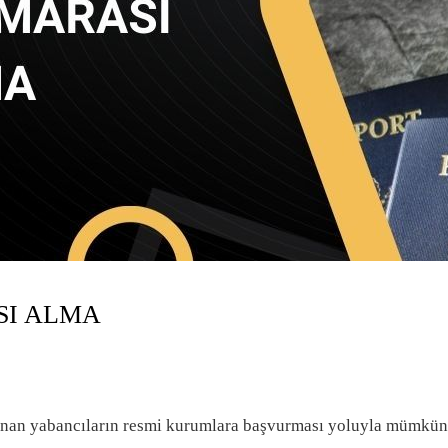
SI ALMA
unan yabancıların resmi kurumlara başvurması yoluyla mümkün