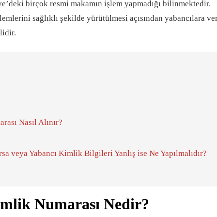
e’deki birçok resmi makamın işlem yapmadığı bilinmektedir.
şlemlerini sağlıklı şekilde yürütülmesi açısından yabancılara ve
idir.
rası Nasıl Alınır?
a veya Yabancı Kimlik Bilgileri Yanlış ise Ne Yapılmalıdır?
imlik Numarası Nedir?