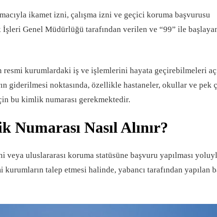
acıyla ikamet izni, çalışma izni ve geçici koruma başvurusu
 İşleri Genel Müdürlüğü tarafından verilen ve “99” ile başlaya
 resmi kurumlardaki iş ve işlemlerini hayata geçirebilmeleri a
n giderilmesi noktasında, özellikle hastaneler, okullar ve pek 
çin bu kimlik numarası gerekmektedir.
k Numarası Nasıl Alınır?
zni veya uluslararası koruma statüsüne başvuru yapılması yoluy
mi kurumların talep etmesi halinde, yabancı tarafından yapılan 