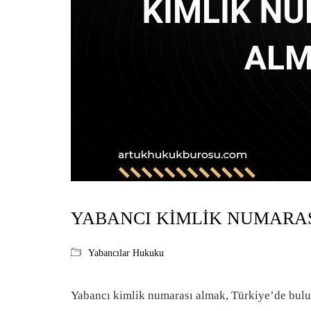
YABANCI KIMLIK NUMARA
Yabancılar Hukuku
Yabancı kimlik numarası almak, Türkiye’de bul