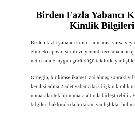
Birden Fazla Yabancı K
Kimlik Bilgileri
Birden fazla yabancı kimlik numarası varsa veya
elindeki apostil şerhli ve yeminli tercümandan ç
neticesinde, uygun görüldüğü takdirde yanlışlıkla
Örneğin, bir kimse ikamet izni almış, sonraki y
kendisi adına 2 adet yabancılara ilişkin kimlik 
numaralar tek bir numara altında birleştirebilir.
bilgileri hakkında da birtakım yanlışlıklar bulun