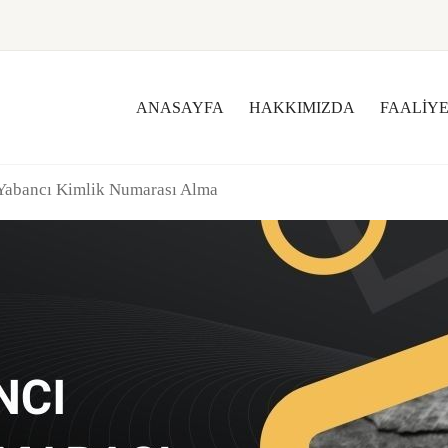
ANASAYFA
HAKKIMIZDA
FAALIY
Yabancı Kimlik Numarası Alma