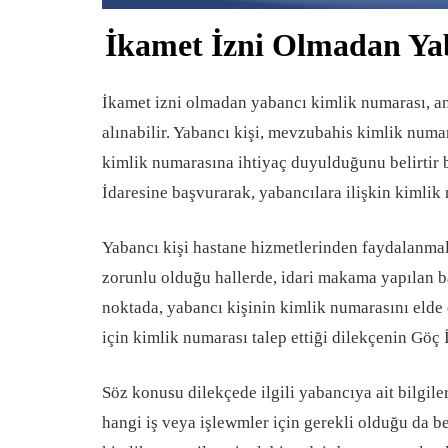
İkamet İzni Olmadan Yab
İkamet izni olmadan yabancı kimlik numarası, a
alınabilir. Yabancı kişi, mevzubahis kimlik numar
kimlik numarasına ihtiyaç duyulduğunu belirtir b
İdaresine başvurarak, yabancılara ilişkin kimlik 
Yabancı kişi hastane hizmetlerinden faydalanmal
zorunlu olduğu hallerde, idari makama yapılan b
noktada, yabancı kişinin kimlik numarasını elde 
için kimlik numarası talep ettiği dilekçenin Göç 
Söz konusu dilekçede ilgili yabancıya ait bilgile
hangi iş veya işlewmler için gerekli olduğu da beli