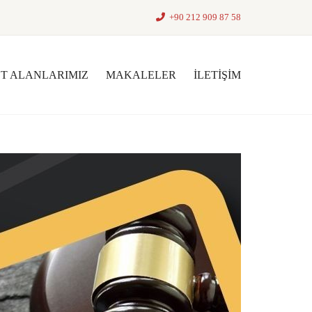
+90 212 909 87 58
ET ALANLARIMIZ
MAKALELER
İLETIŞIM