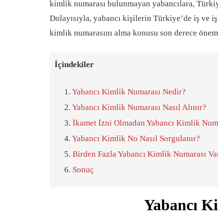
kimlik numarası bulunmayan yabancılara, Türkiy
Dolayısıyla, yabancı kişilerin Türkiye’de iş ve i
kimlik numarasını alma konusu son derece öneml
İçindekiler
Yabancı Kimlik Numarası Nedir?
Yabancı Kimlik Numarası Nasıl Alınır?
İkamet İzni Olmadan Yabancı Kimlik Numa
Yabancı Kimlik No Nasıl Sorgulanır?
Birden Fazla Yabancı Kimlik Numarası Vars
Sonuç
Yabancı K