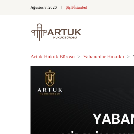
Ağustos 8, 2026
Şişli/İstanbul
Artuk Hukuk Bürosu
>
Yabancılar Hukuku
>