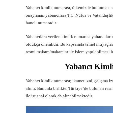
Yabancı kimlik numarası, ülkemizde bulunmak am
onaylanan yabancılara T.C. Nüfus ve Vatandaşlık
haneli numaradır.
Yabancılara verilen kimlik numarası yabancıların
oldukça önemlidir. Bu kapsamda temel ihtiyaçları
resmi makam/makamlar ile işlem yapılabilmesi i
Yabancı Kimli
Yabancı kimlik numarası; ikamet izni, çalışma i
alınır. Bununla birlikte, Türkiye’de bulunan res
ile istisnai olarak da alınabilmektedir.