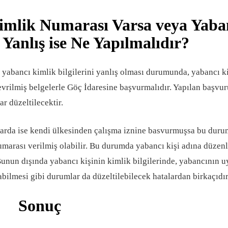
imlik Numarası Varsa veya Yaba
 Yanlış ise Ne Yapılmalıdır?
 yabancı kimlik bilgilerini yanlış olması durumunda, yabancı ki
evrilmiş belgelerle Göç İdaresine başvurmalıdır. Yapılan başvur
r düzeltilecektir.
ıllarda ise kendi ülkesinden çalışma iznine basvurmuşsa bu dur
numarası verilmiş olabilir. Bu durumda yabancı kişi adına düzen
 Bunun dışında yabancı kişinin kimlik bilgilerinde, yabancının 
abilmesi gibi durumlar da düzeltilebilecek hatalardan birkaçıdı
Sonuç