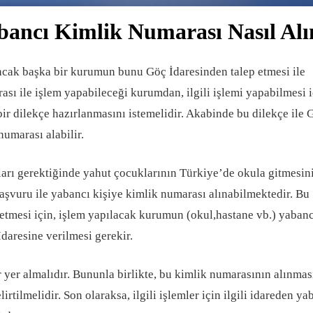
ancı Kimlik Numarası Nasıl Alı
ncak başka bir kurumun bunu Göç İdaresinden talep etmesi ile
ası ile işlem yapabileceği kurumdan, ilgili işlemi yapabilmesi i
ir dilekçe hazırlanmasını istemelidir. Akabinde bu dilekçe ile 
numarası alabilir.
arı gerektiğinde yahut çocuklarının Türkiye’de okula gitmesin
aşvuru ile yabancı kişiye kimlik numarası alınabilmektedir. Bu
etmesi için, işlem yapılacak kurumun (okul,hastane vb.) yabanc
İdaresine verilmesi gerekir.
r yer almalıdır. Bununla birlikte, bu kimlik numarasının alınmas
rtilmelidir. Son olaraksa, ilgili işlemler için ilgili idareden ya