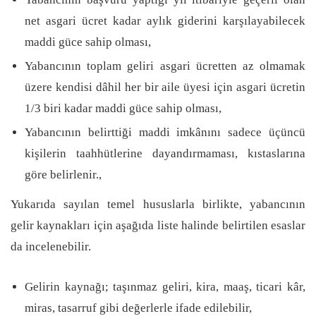
net asgari ücret kadar aylık giderini karşılayabilecek
maddi güce sahip olması,
Yabancının toplam geliri asgari ücretten az olmamak
üzere kendisi dâhil her bir aile üyesi için asgari ücretin
1/3 biri kadar maddi güce sahip olması,
Yabancının belirttiği maddi imkânını sadece üçüncü
kişilerin taahhütlerine dayandırmaması, kıstaslarına
göre belirlenir.,
Yukarıda sayılan temel hususlarla birlikte, yabancının
gelir kaynakları için aşağıda liste halinde belirtilen esaslar
da incelenebilir.
Gelirin kaynağı; taşınmaz geliri, kira, maaş, ticari kâr,
miras, tasarruf gibi değerlerle ifade edilebilir,