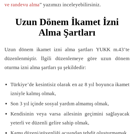
ve randevu alma
” yazımızı inceleyebilirsiniz.
Uzun Dönem İkamet İzni
Alma Şartları
Uzun dönem ikamet izni alma şartları YUKK m.43’te
düzenlenmiştir. İlgili düzenlemeye göre uzun dönem
oturma izni alma şartları şu şekildedir:
Türkiye’de kesintisiz olarak en az 8 yıl boyunca ikamet
izniyle kalmış olmak,
Son 3 yıl içinde sosyal yardım almamış olmak,
Kendisinin veya varsa ailesinin geçimini sağlayacak
yeterli ve düzenli gelire sahip olmak,
Kamu düzeni/güvenliği açısından tehdit oluşturmamak,