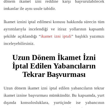
dönem ikamet izni reddine karşı başvurulabilecek
imkanlar ile aynı usule tabidir.
İkamet iznini iptal edilmesi konusu hakkında sürecin tüm
ayrıntılarıyla incelendiği ve itiraz yollarının kapsamlı
şekilde açıklandığı “
ikamet izni iptali
” başlıklı yazımızı
inceleyebilirsiniz.
Uzun Dönem İkamet İzni
İptal Edilen Yabancıların
Tekrar Başvurması
Uzun dönem ikamet izni iptal edilen yabancıların tekrar
ikamet iznine başvurması mümkündür. Bu kapsamda, yurt
dışında konsolosluklara, yurtiçinde ise yabancının