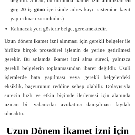
değildir. Ancak, bu durumda ikamet izni alındıktan
en
geç 20 iş günü
içerisinde adres kayıt sistemine kayıt
yaptırılması zorunludur.)
Kalınacak yeri gösterir belge, gerekmektedir.
Uzun dönem ikamet izni alınması için gerekli belgeler ile
birlikte birçok prosedürel işlemin de yerine getirilmesi
gerekir. Bu anlamda ikamet izni alma süreci, yalnızca
gerekli belgelerin toplanmasından ibaret değildir. Usuli
işlemlerde hata yapılması veya gerekli belgelerdeki
eksiklik, başvurunun reddine sebep olabilir. Dolayısıyla
sürecin hızlı ve etkin biçimde ilerlemesi için alanında
uzman bir yabancılar avukatına danışılması faydalı
olacaktır.
Uzun Dönem İkamet İzni İçin