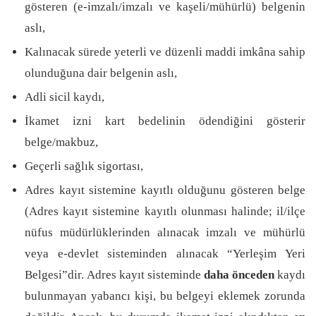
gösteren (e-imzalı/imzalı ve kaşeli/mühürlü) belgenin
aslı,
Kalınacak sürede yeterli ve düzenli maddi imkâna sahip
olunduğuna dair belgenin aslı,
Adli sicil kaydı,
İkamet izni kart bedelinin ödendiğini gösterir
belge/makbuz,
Geçerli sağlık sigortası,
Adres kayıt sistemine kayıtlı olduğunu gösteren belge
(Adres kayıt sistemine kayıtlı olunması halinde; il/ilçe
nüfus müdürlüklerinden alınacak imzalı ve mühürlü
veya e-devlet sisteminden alınacak “Yerleşim Yeri
Belgesi”dir. Adres kayıt sisteminde
daha önceden
kaydı
bulunmayan yabancı kişi, bu belgeyi eklemek zorunda