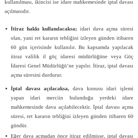
kullanılması, ikincisi ise idare mahkemesinde iptal davası
açılmasıdır.
İtiraz hakkı kullanılacaksa;
idari dava açma süresi
olan, yani ret kararın tebliğini izleyen günden itibaren
60 gün içerisinde kullanılır. Bu kapsamda yapılacak
itiraz valilik il göç idaresi müdürlüğüne veya Göç
İdaresi Genel Müdürlüğü’ne yapılır. İtiraz, iptal davası
açma süresini durdurur.
İptal davası açılacaksa,
dava konusu idari işlemi
yapan idari merciin bulunduğu yerdeki idare
mahkemesinde dava açılabilecektir. İptal davası açma
süresi, ret kararın tebliğini izleyen günden itibaren 60
gündür.
Eğer dava açmadan önce itiraz edilmişse, iptal davası