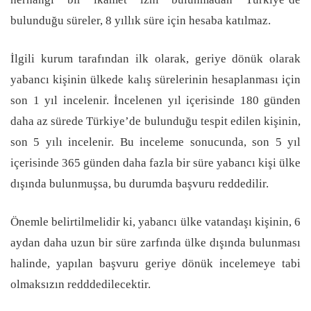
bulunduğu süreler, 8 yıllık süre için hesaba katılmaz.
İlgili kurum tarafından ilk olarak, geriye dönük olarak
yabancı kişinin ülkede kalış sürelerinin hesaplanması için
son 1 yıl incelenir. İncelenen yıl içerisinde 180 günden
daha az sürede Türkiye’de bulunduğu tespit edilen kişinin,
son 5 yılı incelenir. Bu inceleme sonucunda, son 5 yıl
içerisinde 365 günden daha fazla bir süre yabancı kişi ülke
dışında bulunmuşsa, bu durumda başvuru reddedilir.
Önemle belirtilmelidir ki, yabancı ülke vatandaşı kişinin, 6
aydan daha uzun bir süre zarfında ülke dışında bulunması
halinde, yapılan başvuru geriye dönük incelemeye tabi
olmaksızın redddedilecektir.