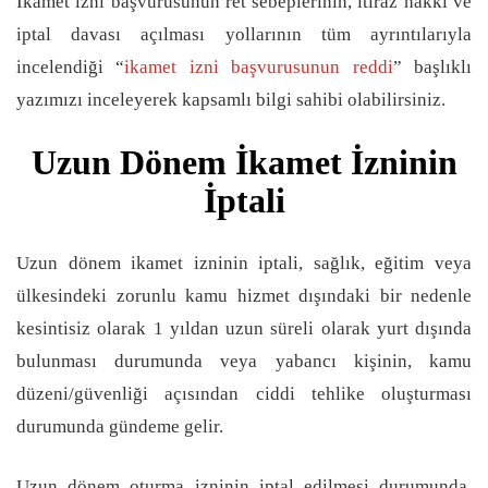
İkamet izni başvurusunun ret sebeplerinin, itiraz hakkı ve
iptal davası açılması yollarının tüm ayrıntılarıyla
incelendiği “
ikamet izni başvurusunun reddi
” başlıklı
yazımızı inceleyerek kapsamlı bilgi sahibi olabilirsiniz.
Uzun Dönem İkamet İzninin
İptali
Uzun dönem ikamet izninin iptali, sağlık, eğitim veya
ülkesindeki zorunlu kamu hizmet dışındaki bir nedenle
kesintisiz olarak 1 yıldan uzun süreli olarak yurt dışında
bulunması durumunda veya yabancı kişinin, kamu
düzeni/güvenliği açısından ciddi tehlike oluşturması
durumunda gündeme gelir.
Uzun dönem oturma izninin iptal edilmesi durumunda,