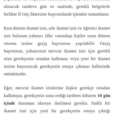
alınacak randevu gün ve saatinde, gerekli belgelerle
birlikte İl Göç İdaresine başvurularak işlemler tamamlanır.
Kısa dönem ikamet izni, aile ikamet izni ve öğrenci ikamet
izni bulunan yabancı ülke vatandaşı kişiler uzun dönem
oturma iznine geçiş başvurusu yapılabilir. Geçiş
başvurusu, yabancının mevcut ikamet izni için gerekli
olan gerekçenin ortadan kalkması veya yeni bir ikamet
iznine başvuracak gerekçenin ortaya çıkması hallerinde
mümkündür.
Eğer, mevcut ikamet izinlerine ilişkin gerekçe ortadan
kalkmışsa, gerekçenin sona erdiği tarihten itibaren
10 gün
içinde
durumun idareye iletilmesi gerekir. Farklı bir
ikamet izni için yeni bir gerekçenin ortaya çıktığı