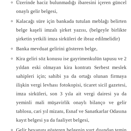
Üzerinde haciz bulunmadığı ibaresini içeren güncel
onaylı gelir belgesi,
Kalacağı süre için bankada tutulan meblağı belirten
belge kaşeli imzalı şirket yazısı, (belgeyle birlikte
şirketin yetkili imza sirküleri de ibraz edilmelidir)
Banka mevduat gelirini gösteren belge,
Kira geliri söz konusu ise gayrimenkulün tapusu ve 2
yıldan eski olmayan kira kontratı Serbest meslek
sahipleri için; sahibi ya da ortağı olunan firmaya
ilişkin vergi levhası fotokopisi, ticaret sicil gazetesi,
imza sirküleri, son 3 yıla ait vergi dairesi ya da
yeminli mali müşavirlik onaylı bilanço ve gelir
tablosu, cari yıl mizanı, Esnaf ve Sanatkarlar Odasına
kayıt belgesi ya da faaliyet belgesi,
Gelir beyanını gösteren belgenin yurt dışından temin