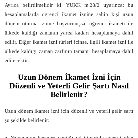
Ayrıca belirtilmelidir ki, YUKK m.28/2 uyarınca; bu
hesaplamalarda öğrenci ikamet iznine sahip kişi uzun
dönem oturma iznine başvurmuşsa, öğrenci ikameti ile
ülkede kaldığı zamanın yarısı kadarı hesaplamaya dahil
edilir. Diğer ikamet izni türleri içinse, ilgili ikamet izni ile
ülkede kaldığı zaman zarfının tamamı hesaplamaya dahil
edilecektir.
Uzun Dönem İkamet İzni İçin
Düzenli ve Yeterli Gelir Şartı Nasıl
Belirlenir?
Uzun dönem ikamet izni için düzenli ve yeterli gelir şartı
şu şekilde belirlenir:
Yabancının başvuru yaptığı yıl itibariyle geçerli olan