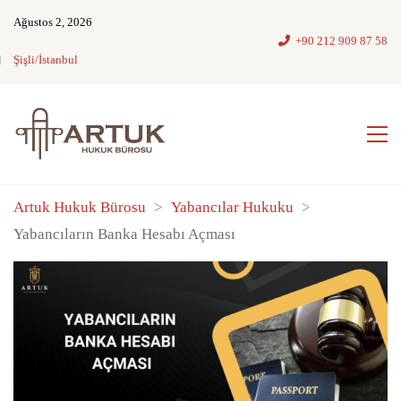
Ağustos 2, 2026
+90 212 909 87 58
Şişli/İstanbul
Artuk Hukuk Bürosu
>
Yabancılar Hukuku
>
Yabancıların Banka Hesabı Açması