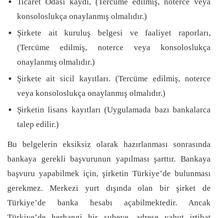
Ticaret Odası kaydı, (Tercüme edilmiş, noterce veya
konsoloslukça onaylanmış olmalıdır.)
Şirkete ait kuruluş belgesi ve faaliyet raporları,
(Tercüme edilmiş, noterce veya konsoloslukça
onaylanmış olmalıdır.)
Şirkete ait sicil kayıtları. (Tercüme edilmiş, noterce
veya konsoloslukça onaylanmış olmalıdır.)
Şirketin lisans kayıtları (Uygulamada bazı bankalarca
talep edilir.)
Bu belgelerin eksiksiz olarak hazırlanması sonrasında
bankaya gerekli başvurunun yapılması şarttır. Bankaya
başvuru yapabilmek için, şirketin Türkiye’de bulunması
gerekmez. Merkezi yurt dışında olan bir şirket de
Türkiye’de banka hesabı açabilmektedir. Ancak
Türkiye’de herhangi bir şubeye, adrese yahut irtibat