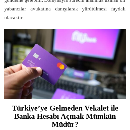
gündeme gelebilir. Dolayısıyla sürecin alanında uzman bir
yabancılar avukatına danışılarak yürütülmesi faydalı
olacaktır.
Türkiye’ye Gelmeden Vekalet ile
Banka Hesabı Açmak Mümkün
Müdür?