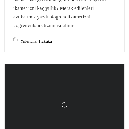
ikamet izni kaç yıllık? Merak edilenleri
avukatımız yazdı. #ogrenciikametizni
#ogrenciikametizninasilalinir
Yabancılar Hukuku