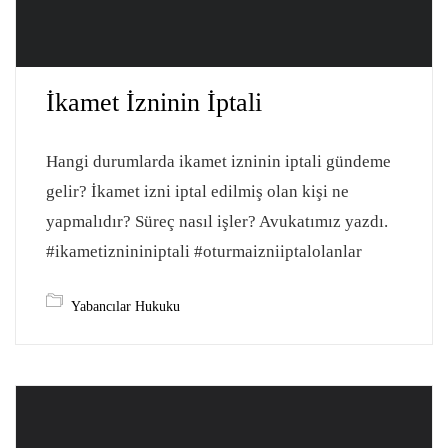
İkamet İzninin İptali
Hangi durumlarda ikamet izninin iptali gündeme
gelir? İkamet izni iptal edilmiş olan kişi ne
yapmalıdır? Süreç nasıl işler? Avukatımız yazdı.
#ikametiznininiptali #oturmaizniiptalolanlar
Yabancılar Hukuku