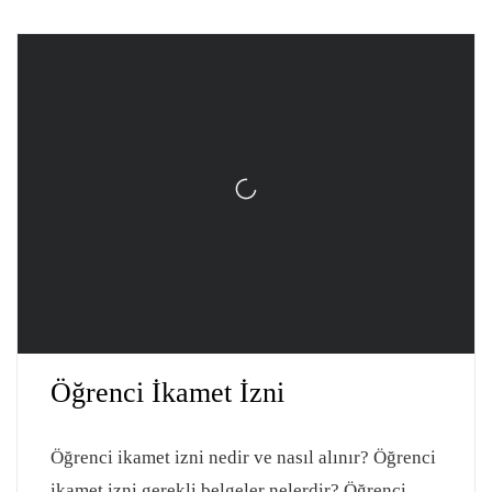
Öğrenci İkamet İzni
Öğrenci ikamet izni nedir ve nasıl alınır? Öğrenci
ikamet izni gerekli belgeler nelerdir? Öğrenci