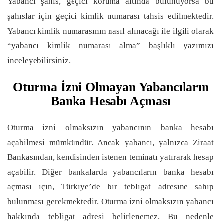
Yabancı şahıs, geçici koruma altında bulunuyorsa bu
şahıslar için geçici kimlik numarası tahsis edilmektedir.
Yabancı kimlik numarasının nasıl alınacağı ile ilgili olarak
“yabancı kimlik numarası alma” başlıklı yazımızı
inceleyebilirsiniz.
Oturma İzni Olmayan Yabancıların
Banka Hesabı Açması
Oturma izni olmaksızın yabancının banka hesabı
açabilmesi mümkündür. Ancak yabancı, yalnızca Ziraat
Bankasından, kendisinden istenen teminatı yatırarak hesap
açabilir. Diğer bankalarda yabancıların banka hesabı
açması için, Türkiye’de bir tebligat adresine sahip
bulunması gerekmektedir. Oturma izni olmaksızın yabancı
hakkında tebligat adresi belirlenemez. Bu nedenle