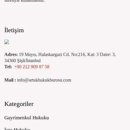
suretiyle kullanılabilir.
İletişim
Adres:
19 Mayıs, Halaskargazi Cd. No:216, Kat: 3 Daire: 3,
34360 Şişli/İstanbul
Tel:
+90 212 909 87 58
Mail :
info@artukhukukburosu.com
Kategoriler
Gayrimenkul Hukuku
İcra Hukuku