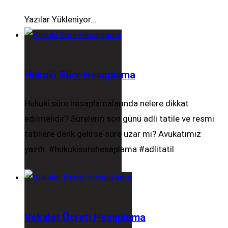
Yazılar Yükleniyor...
Hukuki Süre Hesaplama
Hukuki süre hesaplamalarında nelere dikkat
edilmelidir? Sürelerin son günü adli tatile ve resmi
tatillere denk gelirse süre uzar mı? Avukatımız
yazdı. #hukukisurehesaplama #adlitatil
Vekalet Ücreti Hesaplama