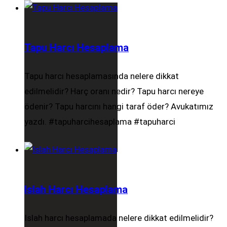
Tapu Harcı Hesaplama
Tapu harcı hesaplamasında nelere dikkat
edilmelidir? Harç oranı nedir? Tapu harcı nereye
ödenir? Tapu harcını hangi taraf öder? Avukatımız
yazdı. #tapuharcihesaplama #tapuharci
Islah Harcı Hesaplama
Islah harcı hesaplamada nelere dikkat edilmelidir?