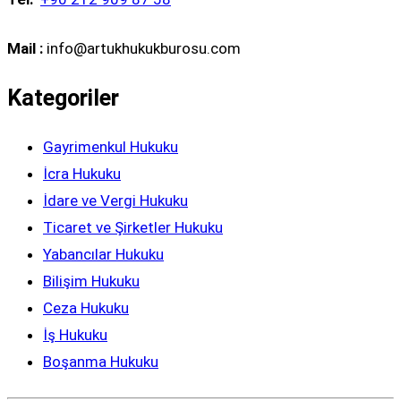
Mail :
info@artukhukukburosu.com
Kategoriler
Gayrimenkul Hukuku
İcra Hukuku
İdare ve Vergi Hukuku
Ticaret ve Şirketler Hukuku
Yabancılar Hukuku
Bilişim Hukuku
Ceza Hukuku
İş Hukuku
Boşanma Hukuku