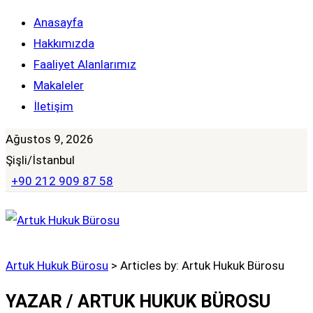
Anasayfa
Hakkımızda
Faaliyet Alanlarımız
Makaleler
İletişim
Ağustos 9, 2026
Şişli/İstanbul
+90 212 909 87 58
Artuk Hukuk Bürosu
>
Articles by: Artuk Hukuk Bürosu
YAZAR /
ARTUK HUKUK BÜROSU