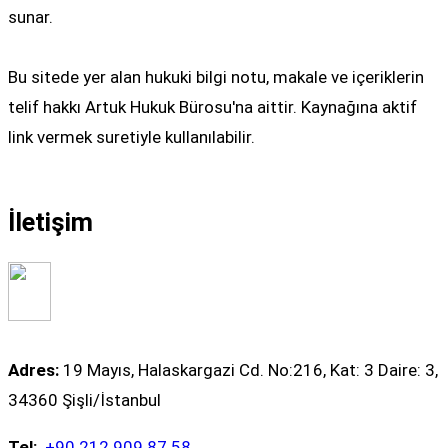
sunar.
Bu sitede yer alan hukuki bilgi notu, makale ve içeriklerin
telif hakkı Artuk Hukuk Bürosu'na aittir. Kaynağına aktif
link vermek suretiyle kullanılabilir.
İletişim
Adres:
19 Mayıs, Halaskargazi Cd. No:216, Kat: 3 Daire: 3,
34360 Şişli/İstanbul
Tel:
+90 212 909 87 58