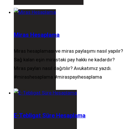
Miras Hesaplama
Miras hesaplaması ve miras paylaşımı nasıl yapılır?
Sağ kalan eşin mirastaki pay hakkı ne kadardır?
Miras payları nasıl dağıtılır? Avukatımız yazdı.
#mirashesaplama #miraspayihesaplama
E-Tebligat Süre Hesaplama