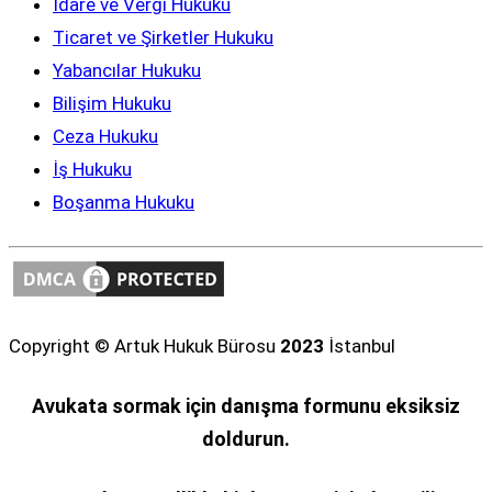
İdare ve Vergi Hukuku
Ticaret ve Şirketler Hukuku
Yabancılar Hukuku
Bilişim Hukuku
Ceza Hukuku
İş Hukuku
Boşanma Hukuku
Copyright © Artuk Hukuk Bürosu
2023
İstanbul
Avukata sormak için danışma formunu eksiksiz
doldurun.