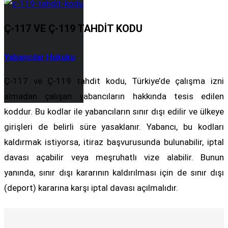
Ç-117 VE Ç-119 TAHDIT KODU
Yabancılar Hukuku
Ç-117 ve Ç-119 tahdit kodu, Türkiye’de çalışma izni
almadan çalışan yabancıların hakkında tesis edilen
koddur. Bu kodlar ile yabancıların sınır dışı edilir ve ülkeye
girişleri de belirli süre yasaklanır. Yabancı, bu kodları
kaldırmak istiyorsa, itiraz başvurusunda bulunabilir, iptal
davası açabilir veya meşruhatlı vize alabilir. Bunun
yanında, sınır dışı kararının kaldırılması için de sınır dışı
(deport) kararına karşı iptal davası açılmalıdır.