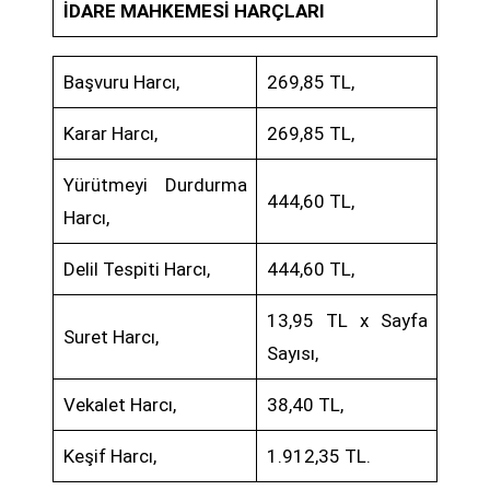
İDARE MAHKEMESİ HARÇLARI
Başvuru Harcı,
269,85 TL,
Karar Harcı,
269,85 TL,
Yürütmeyi Durdurma
444,60 TL,
Harcı,
Delil Tespiti Harcı,
444,60 TL,
13,95 TL x Sayfa
Suret Harcı,
Sayısı,
Vekalet Harcı,
38,40 TL,
Keşif Harcı,
1.912,35 TL.