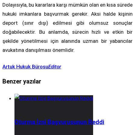
Dolayısıyla, bu kararlara karşı mümkün olan en kısa sürede
hukuki imkanlara başvurmak gerekir. Aksi halde kişinin
deport (sınır dışı) edilmesi gibi olumsuz sonuçlar
doğabilecektir. Bu anlamda, sürecin hızlı ve etkin bir
şekilde yönetilmesi için alanında uzman bir yabancılar
avukatına danışılması önemlidir.
Artuk Hukuk Bürosu
Editor
Benzer yazılar
Oturma İzni Başvurusunun Reddi