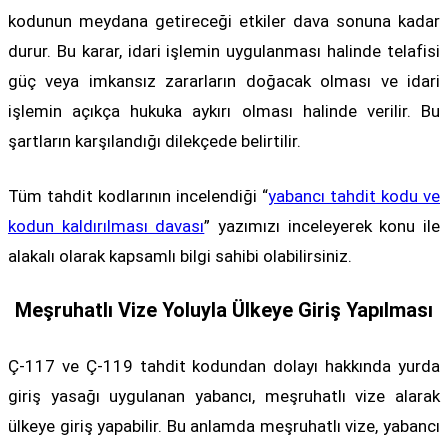
kodunun meydana getireceği etkiler dava sonuna kadar
durur. Bu karar, idari işlemin uygulanması halinde telafisi
güç veya imkansız zararların doğacak olması ve idari
işlemin açıkça hukuka aykırı olması halinde verilir. Bu
şartların karşılandığı dilekçede belirtilir.
Tüm tahdit kodlarının incelendiği “
yabancı tahdit kodu ve
kodun kaldırılması davası
”
yazımızı inceleyerek konu ile
alakalı olarak kapsamlı bilgi sahibi olabilirsiniz.
Meşruhatlı Vize Yoluyla Ülkeye Giriş Yapılması
Ç-117 ve Ç-119 tahdit kodundan dolayı hakkında yurda
giriş yasağı uygulanan yabancı, meşruhatlı vize alarak
ülkeye giriş yapabilir. Bu anlamda meşruhatlı vize, yabancı