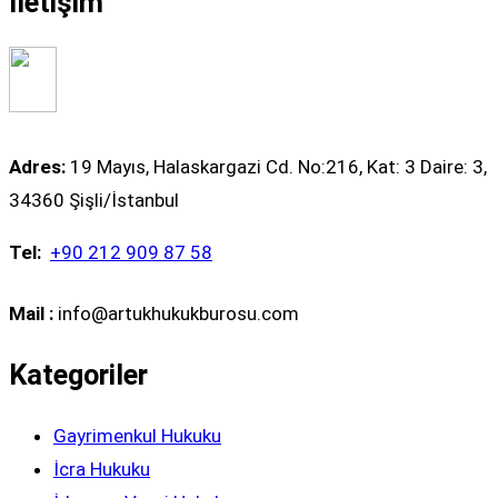
İletişim
Adres:
19 Mayıs, Halaskargazi Cd. No:216, Kat: 3 Daire: 3,
34360 Şişli/İstanbul
Tel:
+90 212 909 87 58
Mail :
info@artukhukukburosu.com
Kategoriler
Gayrimenkul Hukuku
İcra Hukuku