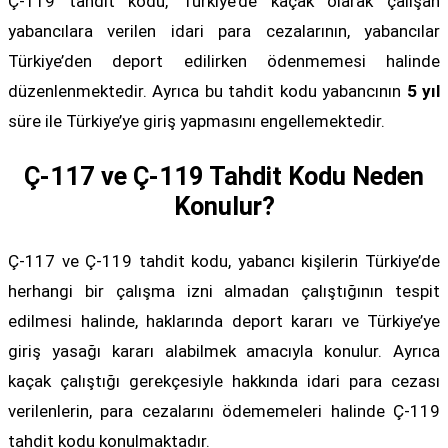
Ç-119 tahdit kodu, Türkiye’de kaçak olarak çalışan
yabancılara verilen idari para cezalarının, yabancılar
Türkiye’den deport edilirken ödenmemesi halinde
düzenlenmektedir. Ayrıca bu tahdit kodu yabancının
5 yıl
süre ile Türkiye’ye giriş yapmasını engellemektedir.
Ç-117 ve Ç-119 Tahdit Kodu Neden
Konulur?
Ç-117 ve Ç-119 tahdit kodu, yabancı kişilerin Türkiye’de
herhangi bir çalışma izni almadan çalıştığının tespit
edilmesi halinde, haklarında deport kararı ve Türkiye’ye
giriş yasağı kararı alabilmek amacıyla konulur. Ayrıca
kaçak çalıştığı gerekçesiyle hakkında idari para cezası
verilenlerin, para cezalarını ödememeleri halinde Ç-119
tahdit kodu konulmaktadır.