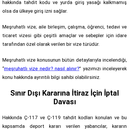
hakkında tahdit kodu ve yurda giriş yasağı kalkmamış
olsa da ülkeye giriş izni sağlar.
Meşruhatlı vize; aile birleşim, çalışma, öğrenci, tedavi ve
ticaret vizesi gibi çeşitli amaçlar ve sebepler için idare
tarafından özel olarak verilen bir vize türüdür.
Meşruhatlı vize konusunun bütün detaylarıyla incelendiği,
“
meşruhatlı vize nedir? nasıl alınır?
” yazımızı inceleyerek
konu hakkında ayrıntılı bilgi sahibi olabilirsiniz.
Sınır Dışı Kararına İtiraz İçin İptal
Davası
Hakkında Ç-117 ve Ç-119 tahdit kodları konulan ve bu
kapsamda deport kararı verilen yabancılar, kararın