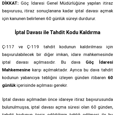
DİKKAT:
Göç İdaresi Genel Müdürlüğüne yapılan itiraz
başvurusu, itiraz sonuçlanana kadar iptal davası açmak
için kanunen belirlenen 60 günlük süreyi durdurur.
İptal Davası ile Tahdit Kodu Kaldırma
Ç-117 ve Ç-119 tahdit kodunun kaldırılması için
başvurulabilecek bir diğer imkan, idare mahkemesinde
iptal davası açılmasıdır. Bu dava
Göç İdaresi
Mahkemesine
karşı açılmaktadır. Ayrıca bu dava tahdit
kodunun yabancıya tebliğini izleyen günden itibaren
60
günlük
içerisinde açılması gerekir.
İptal davası açılmadan önce idareye itiraz başvurusunda
bulunulmuşsa, iptal davası açma süresi olan 60 günden,
tahdit kodunun tesis edildiğinin tebliğ edilmesi ile bu