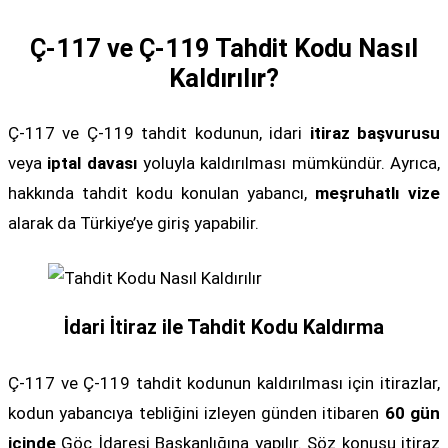
Ç-117 ve Ç-119 Tahdit Kodu Nasıl
Kaldırılır?
Ç-117 ve Ç-119 tahdit kodunun, idari
itiraz başvurusu
veya
iptal davası
yoluyla kaldırılması mümkündür. Ayrıca,
hakkında tahdit kodu konulan yabancı,
meşruhatlı vize
alarak da Türkiye’ye giriş yapabilir.
İdari İtiraz ile Tahdit Kodu Kaldırma
Ç-117 ve Ç-119 tahdit kodunun kaldırılması için itirazlar,
kodun yabancıya tebliğini izleyen günden itibaren
60 gün
içinde
Göç İdaresi Başkanlığına yapılır. Söz konusu itiraz