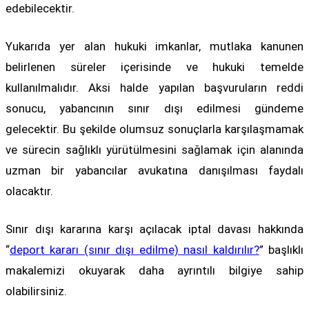
edebilecektir.
Yukarıda yer alan hukuki imkanlar, mutlaka kanunen
belirlenen süreler içerisinde ve hukuki temelde
kullanılmalıdır. Aksi halde yapılan başvuruların reddi
sonucu, yabancının sınır dışı edilmesi gündeme
gelecektir. Bu şekilde olumsuz sonuçlarla karşılaşmamak
ve sürecin sağlıklı yürütülmesini sağlamak için alanında
uzman bir yabancılar avukatına danışılması faydalı
olacaktır.
Sınır dışı kararına karşı açılacak iptal davası hakkında
“
deport kararı (sınır dışı edilme) nasıl kaldırılır?
” başlıklı
makalemizi okuyarak daha ayrıntılı bilgiye sahip
olabilirsiniz.