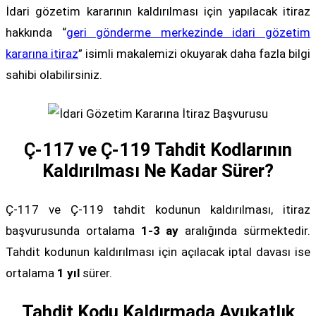
İdari gözetim kararının kaldırılması için yapılacak itiraz
hakkında “
geri gönderme merkezinde idari gözetim
kararına itiraz
” isimli makalemizi okuyarak daha fazla bilgi
sahibi olabilirsiniz.
Ç-117 ve Ç-119 Tahdit Kodlarının
Kaldırılması Ne Kadar Sürer?
Ç-117 ve Ç-119 tahdit kodunun kaldırılması, itiraz
başvurusunda ortalama
1-3 ay
aralığında sürmektedir.
Tahdit kodunun kaldırılması için açılacak iptal davası ise
ortalama
1 yıl
sürer.
Tahdit Kodu Kaldırmada Avukatlık