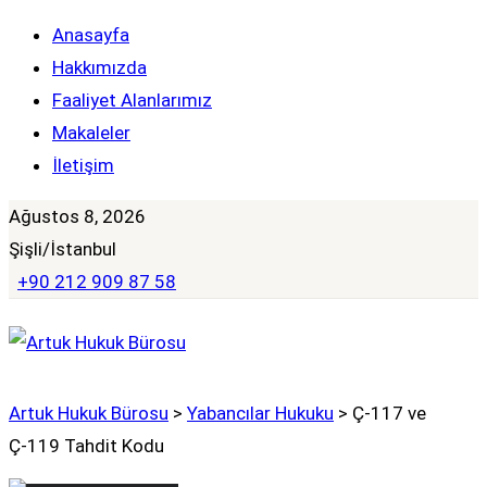
Anasayfa
Hakkımızda
Faaliyet Alanlarımız
Makaleler
İletişim
Ağustos 8, 2026
Şişli/İstanbul
+90 212 909 87 58
Artuk Hukuk Bürosu
>
Yabancılar Hukuku
>
Ç-117 ve
Ç-119 Tahdit Kodu